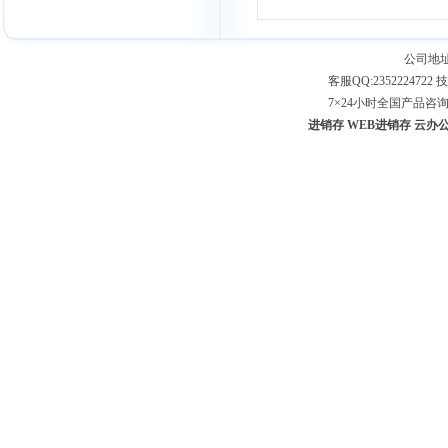
公司地址
客服QQ:2352224722 技
7×24小时全国产品咨询专线：
进销存
WEB进销存
云办