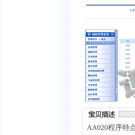
AA020程序特