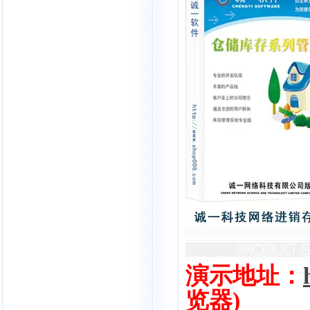
演示地址：
览器)