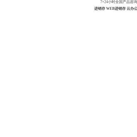
7×24小时全国产品咨询专线：
进销存
WEB进销存
云办