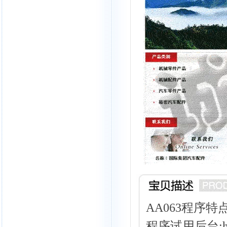
AA063程序特
程序试用后台:http