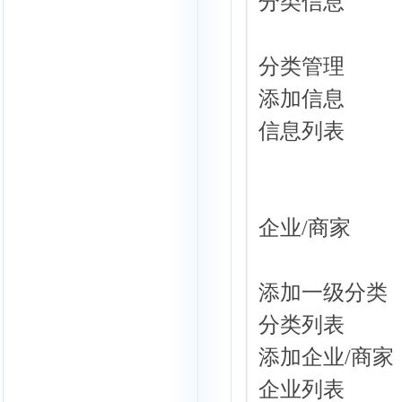
分类信息
分类管理
添加信息
信息列表
企业/商家
添加一级分类
分类列表
添加企业/商家
企业列表