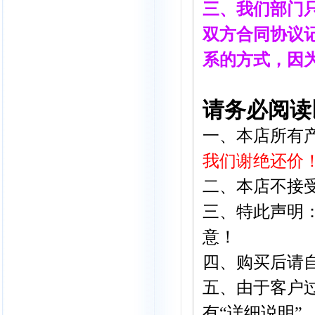
三、我们部门
双方合同协议记
系的方式，因
请务必阅读
一、本店所有
我们谢绝还价
二、本店不接
三、特此声明
意！
四、
购买后请
五、
由于客户
有“详细说明”