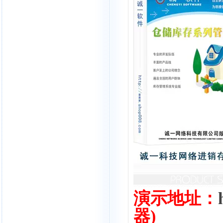
演示地址：
器)