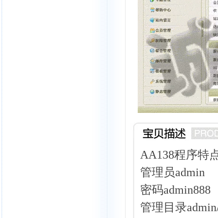
AA138程序特
管理员admin
密码admin888
管理目录admin/ad