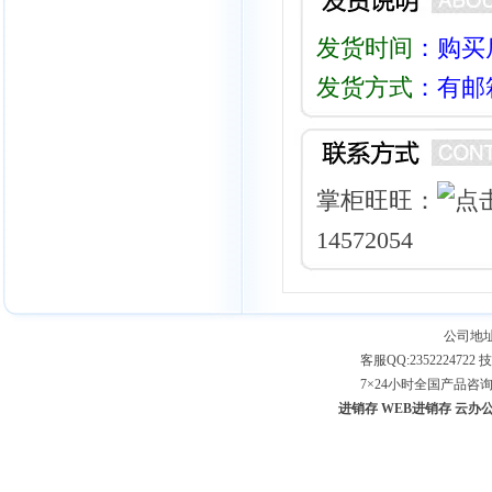
发货时间
：购买
发货方式
：有邮
掌柜旺旺：
14572054
公司地址
客服QQ:2352224722 技
7×24小时全国产品咨询专线：
进销存
WEB进销存
云办