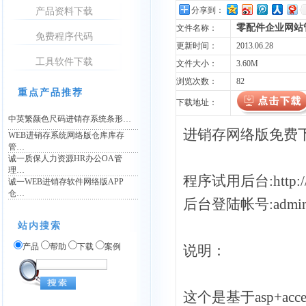
分享到：
产品资料下载
零配件企业网站
文件名称：
免费程序代码
更新时间：
2013.06.28
工具软件下载
文件大小：
3.60M
浏览次数：
82
重点产品推荐
下载地址：
中英繁颜色尺码进销存系统条形…
进销存网络版免费
WEB进销存系统网络版仓库库存
管…
诚一质保人力资源HR办公OA管
理…
程序试用后台:http://
诚一WEB进销存软件网络版APP
仓…
后台登陆帐号:admin
站内搜索
产品
帮助
下载
案例
说明：
这个是基于asp+a