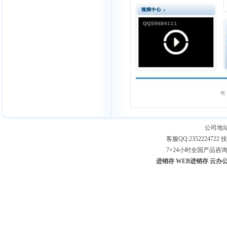
公司地址
客服QQ:2352224722 技
7×24小时全国产品咨询专线：
进销存
WEB进销存
云办