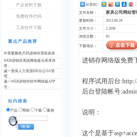
分享到：
产品资料下载
家具公司网站管
文件名称：
免费程序代码
更新时间：
2013.06.28
工具软件下载
文件大小：
2.26M
浏览次数：
93
重点产品推荐
下载地址：
中英繁颜色尺码进销存系统条形…
进销存网络版免费
WEB进销存系统网络版仓库库存
管…
诚一质保人力资源HR办公OA管
理…
程序试用后台:http://
诚一WEB进销存软件网络版APP
仓…
后台登陆帐号:admin
站内搜索
产品
帮助
下载
案例
说明：
这个是基于asp+a