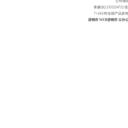
公司地址
客服QQ:2352224722 技
7×24小时全国产品咨询专线：
进销存
WEB进销存
云办