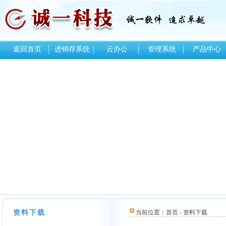
返回首页
进销存系统
云办公
管理系统
产品中心
资料下载
当前位置：
首页
-
资料下载