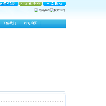
了解我们
如何购买