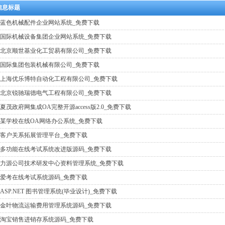
息标题
蓝色机械配件企业网站系统_免费下载
国际机械设备集团企业网站系统_免费下载
北京顺世基业化工贸易有限公司_免费下载
国际集团包装机械有限公司_免费下载
上海优乐博特自动化工程有限公司_免费下载
北京锐驰瑞德电气工程有限公司_免费下载
夏茂政府网集成OA完整开源access版2.0_免费下载
某学校在线OA网络办公系统_免费下载
客户关系拓展管理平台_免费下载
多功能在线考试系统改进版源码_免费下载
力源公司技术研发中心资料管理系统_免费下载
爱考在线考试系统源码_免费下载
ASP.NET 图书管理系统(毕业设计)_免费下载
金叶物流运输费用管理系统源码_免费下载
淘宝销售进销存系统源码_免费下载