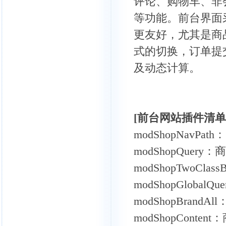
评论、购物车、非
等功能。前台界面采用
更友好，尤其是商
式的切换，订单提
及动态计算。
[前台网站插件清单
modShopNavP
modShopQuer
modShopTwoCl
modShopGloba
modShopBrand
modShopConten