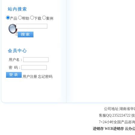
站内搜索
产品
帮助
下载
案例
公司地址:湖南省
客服QQ:2352224722 技
7×24小时全国产品咨询专线：
进销存
WEB进销存
云办