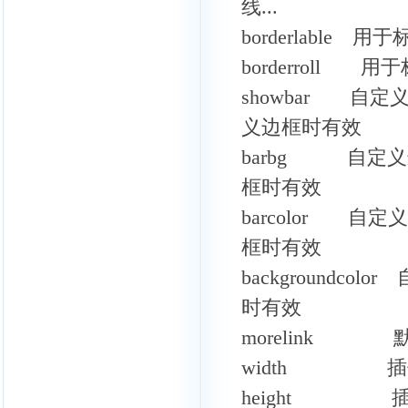
线...
borderlab
borderrol
showbar 自定
义边框时有效
barbg 自定义边
框时有效
barcolor 自定
框时有效
backgroundco
时有效
morelink 
width 插
height 插