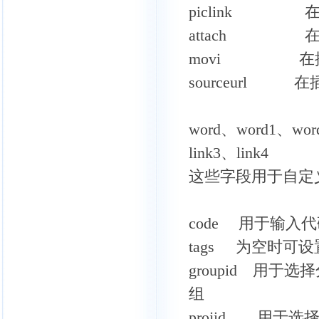
piclink 
attach 在
movi 在插件
sourceurl
word、word1、word
link3、link4
这些字段用于自定
code 用于输入
tags 为空时可
groupid 用
组
projid 用于