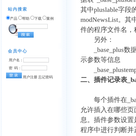
其中pluslable
站内搜索
modNewsList
产品
帮助
下载
案例
件的程序文件名，
另外：
_base_plu
示参数等信息
_base_plus
二、插件记录表_base
每个插件在_base
允许插入在哪些页
息。插件参数设置
程序中进行判断并