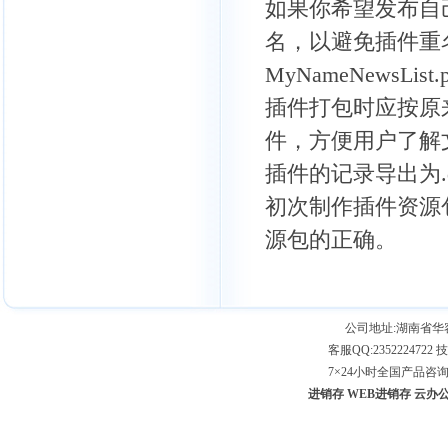
如果你希望发布自
名，以避免插件重
MyNameNewsList.
插件打包时应按原
件，方便用户了解
插件的记录导出为.
初次制作插件资源
源包的正确。
公司地址:湖南省
客服QQ:2352224722 技
7×24小时全国产品咨询专线：
进销存
WEB进销存
云办