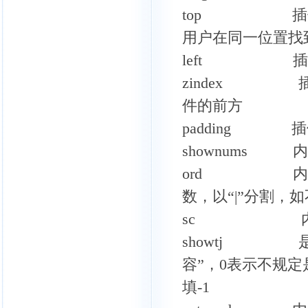
top 插件的
用户在同一位置找
left 插件
zindex 插
件的前方
padding 
shownums 
ord 内容的
数，以“|”分割，
sc 内容的排序
showtj 是
容”，0表示不规
填-1