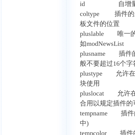
id 自增量Ｉ
coltype 插
板文件的位置
pluslable
如modNewsList
plusname 
般不要超过16个字
plustype 
块使用
pluslocat 允
合用以规定插件的
tempname 插件
中)
tempcolor