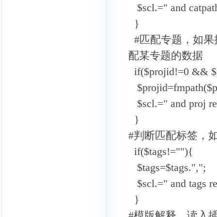
$scl.=" and catpath
}
#匹配专题，如果
配某专题的数据
if($projid!=0 && $
$projid=fmpath($pr
$scl.=" and proj reg
}
#判断匹配标签，
if($tags!=""){
$tags=$tags.",";
$scl.=" and tags reg
}
#模版解释，读入插