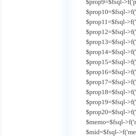
$prop9=$fsql->f('p
$prop10=$fsql->f('
$prop11=$fsql->f('
$prop12=$fsql->f('
$prop13=$fsql->f('
$prop14=$fsql->f('
$prop15=$fsql->f('
$prop16=$fsql->f('
$prop17=$fsql->f('
$prop18=$fsql->f('
$prop19=$fsql->f('
$prop20=$fsql->f('
$memo=$fsql->f('
$mid=$fsql->f('mem