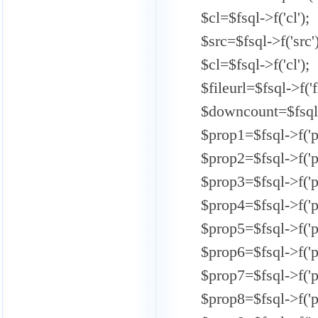
$cl=$fsql->f('cl');
$src=$fsql->f('src')
$cl=$fsql->f('cl');
$fileurl=$fsql->f('fi
$downcount=$fsql->
$prop1=$fsql->f('p
$prop2=$fsql->f('p
$prop3=$fsql->f('p
$prop4=$fsql->f('p
$prop5=$fsql->f('p
$prop6=$fsql->f('p
$prop7=$fsql->f('p
$prop8=$fsql->f('p