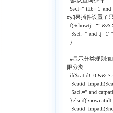
#默认查询条件
$scl=" iffb='1' and c
#如果插件设置了只
if($showtj!="" && 
$scl.=" and tj='1' "
}
#显示分类规则:
限分类
if($catid!=0 && $c
$catid=fmpath($cat
$scl.=" and catpath 
}elseif($nowcatid!
$catid=fmpath($no