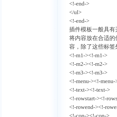
<!-end->
</ul>
<!-end->
插件模板一般具有
将内容放在合适的
容，除了这些标签
<!-m1-><!-m1->
<!-m2-><!-m2->
<!-m3-><!-m3->
<!-menu-><!-menu-
<!-text-><!-text->
<!-rowstart-><!-rows
<!-rowend-><!-rowe
<!-con-><!-con->