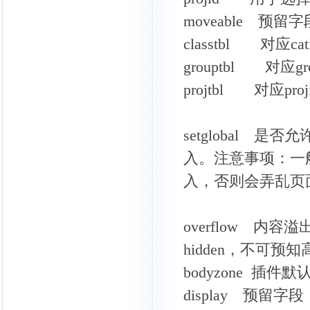
moveable 预留
classtbl 对应
grouptbl 对应
projtbl 对应p
setglobal
入。注意事项：一
入，否则会弄乱页
overflow 
hidden，不可预知高
bodyzone 插件默
display 预留字