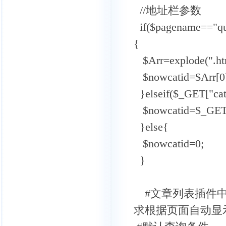
//地址栏参数
if($pagename=="qu
{
$Arr=explode(".h
$nowcatid=$Arr[0
}elseif($_GET["cat
$nowcatid=$_GET["
}else{
$nowcatid=0;
}
#文章列表插件中
求根据页面自动显