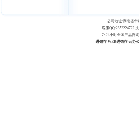
公司地址:湖南省
客服QQ:2352224722 技
7×24小时全国产品咨询专线：
进销存
WEB进销存
云办