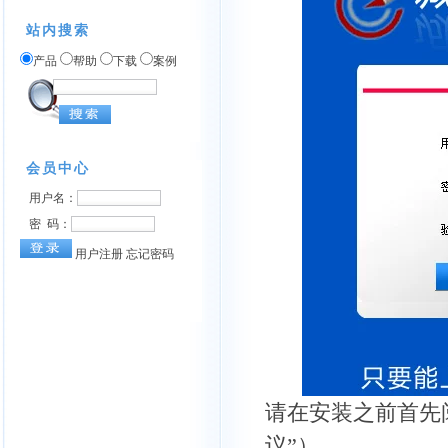
站内搜索
产品
帮助
下载
案例
请在安装之前首先
议”）。