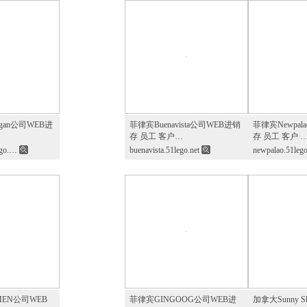
ngan公司WEB进
菲律宾Buenavista公司WEB进销
菲律宾Newpal
存 员工 客户…
存 员工 客户 
lego.…
buenavista.51lego.net
newpalao.51lego
MEN公司WEB
菲律宾GINGOOG公司WEB进
加拿大Sunny Shu