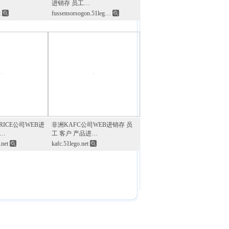
进销存 员工…
t
fussensorsogon.51leg…
RICE公司WEB进
非洲KAFC公司WEB进销存 员
户…
工 客户 产品进…
.net
kafc.51lego.net