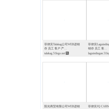
菲律宾Talakag公司WEB进销
菲律宾Laguindi
存 员工 客户 产…
销存 员工 客…
talakag.51lego.net
laguindingan.51
阳光商贸有限公司WEB进销
菲律宾JQ CAR