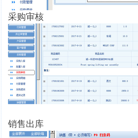
采购审核
销售出库