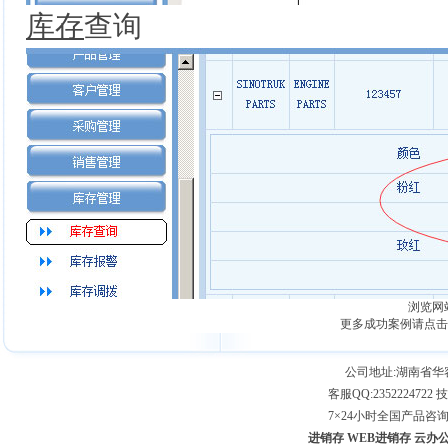
库存
查询
浏览网
更多成功案例请点击
公司地址:湖南省
客服QQ:2352224722 技
7×24小时全国产品咨询专线：
进销存
WEB进销存
云办