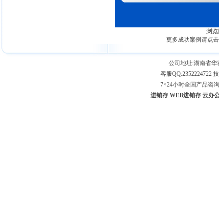
浏览
更多成功案例请点击
公司地址:湖南省
客服QQ:2352224722 技
7×24小时全国产品咨询专线：
进销存
WEB进销存
云办